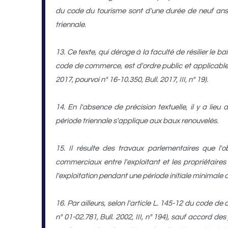
du code du tourisme sont d'une durée de neuf ans m
triennale.
13. Ce texte, qui déroge à la faculté de résilier le b
code de commerce, est d'ordre public et applicable a
2017, pourvoi n° 16-10.350, Bull. 2017, III, n° 19).
14. En l'absence de précision textuelle, il y a lieu 
période triennale s'applique aux baux renouvelés.
15. Il résulte des travaux parlementaires que l'o
commerciaux entre l'exploitant et les propriétaire
l'exploitation pendant une période initiale minimale 
16. Par ailleurs, selon l'article L. 145-12 du code d
n° 01-02.781, Bull. 2002, III, n° 194), sauf accord d