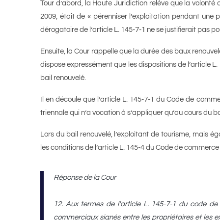
Tour d’abord, la Haute Juridiction relève que la volonté du 
2009, était de « pérenniser l’exploitation pendant une 
dérogatoire de l’article L. 145-7-1 ne se justifierait pas
Ensuite, la Cour rappelle que la durée des baux renouvel
dispose expressément que les dispositions de l’article L. 
bail renouvelé.
Il en découle que l’article L. 145-7-1 du Code de commer
triennale qui n’a vocation à s’appliquer qu’au cours du bail
Lors du bail renouvelé, l’exploitant de tourisme, mais éga
les conditions de l’article L. 145-4 du Code de commerc
Réponse de la Cour
12. Aux termes de l'article L. 145-7-1 du code de 
commerciaux signés entre les propriétaires et les e