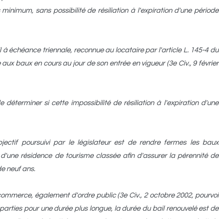
inimum, sans possibilité de résiliation à l'expiration d'une période
ail à échéance triennale, reconnue au locataire par l'article L. 145-4 du
ux baux en cours au jour de son entrée en vigueur (3e Civ., 9 février
de déterminer si cette impossibilité de résiliation à l'expiration d'une
bjectif poursuivi par le législateur est de rendre fermes les baux
s d'une résidence de tourisme classée afin d'assurer la pérennité de
de neuf ans.
e commerce, également d'ordre public (3e Civ., 2 octobre 2002, pourvoi
es parties pour une durée plus longue, la durée du bail renouvelé est de