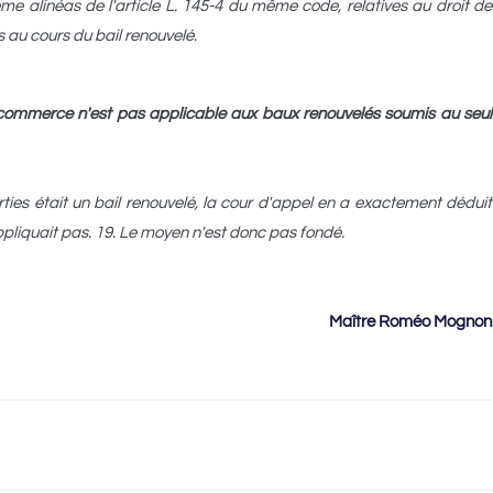
ème alinéas de l'article L. 145-4 du même code, relatives au droit de
es au cours du bail renouvelé.
 de commerce n'est pas applicable aux baux renouvelés soumis au seul
rties était un bail renouvelé, la cour d'appel en a exactement déduit
ppliquait pas. 19. Le moyen n'est donc pas fondé.
Maître Roméo Mognon