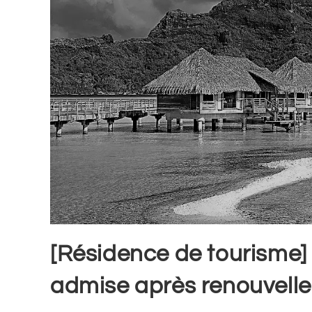
[Résidence de tourisme] –
admise après renouvell