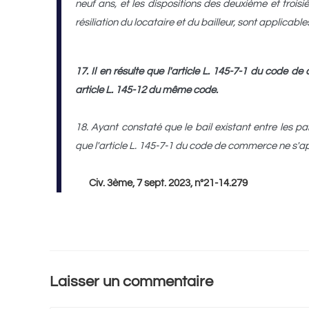
neuf ans, et les dispositions des deuxième et troisi
résiliation du locataire et du bailleur, sont applicabl
17. Il en résulte que l'article L. 145-7-1 du code
article L. 145-12 du même code.
18. Ayant constaté que le bail existant entre les pa
que l'article L. 145-7-1 du code de commerce ne s'a
Civ. 3ème, 7 sept. 2023, n°21-14.279
Laisser un commentaire