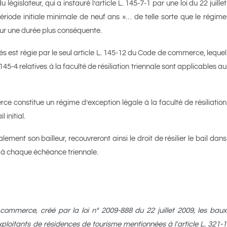
législateur, qui a instauré l’article L. 145-7-1 par une loi du 22 juillet
période initiale minimale de neuf ans »… de telle sorte que le régime
 pour une durée plus conséquente.
és est régie par le seul article L. 145-12 du Code de commerce, lequel
145-4 relatives à la faculté de résiliation triennale sont applicables au
ce constitue un régime d’exception légale à la faculté de résiliation
 initial.
lement son bailleur, recouvreront ainsi le droit de résilier le bail dans
e à chaque échéance triennale.
commerce, créé par la loi n° 2009-888 du 22 juillet 2009, les baux
xploitants de résidences de tourisme mentionnées à l'article L. 321-1