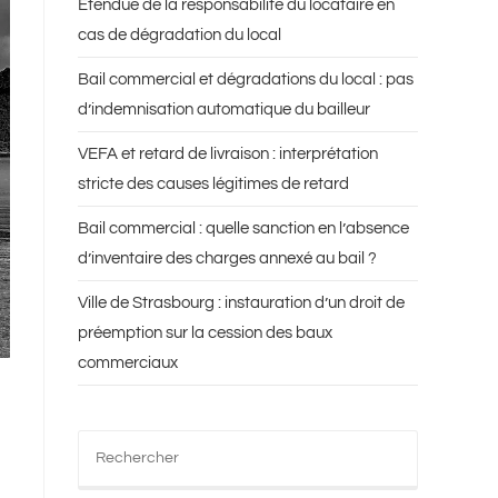
Etendue de la responsabilité du locataire en
cas de dégradation du local
Bail commercial et dégradations du local : pas
d’indemnisation automatique du bailleur
VEFA et retard de livraison : interprétation
stricte des causes légitimes de retard
Bail commercial : quelle sanction en l’absence
d’inventaire des charges annexé au bail ?
Ville de Strasbourg : instauration d’un droit de
préemption sur la cession des baux
commerciaux