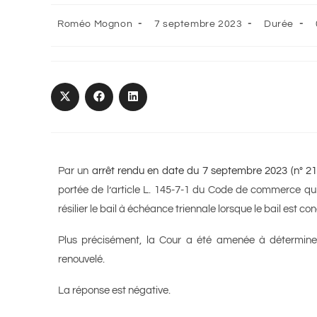
Roméo Mognon
7 septembre 2023
Durée
Par un
arrêt rendu en date du 7 septembre 2023 (n° 21
portée de l’article L. 145-7-1 du Code de commerce qui,
résilier le bail à échéance triennale lorsque le bail est c
Plus précisément, la Cour a été amenée à déterminer s
renouvelé.
La réponse est négative.