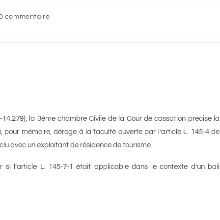
0 commentaire
-14.279)
, la 3ème chambre Civile de la Cour de cassation précise la
 pour mémoire, déroge à la faculté ouverte par l’article L. 145-4 de
onclu avec un exploitant de résidence de tourisme.
i l’article L. 145-7-1 était applicable dans le contexte d’un bail